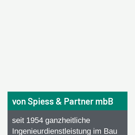
Zum
Inhalt
springen
von Spiess & Partner mbB
seit 1954 ganzheitliche
Ingenieurdienstleistung im Bau